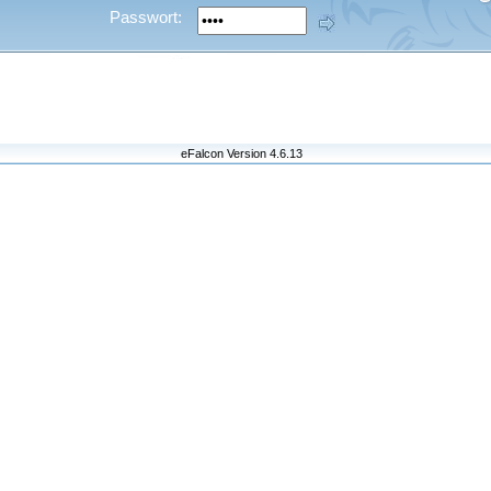
Passwort:
eFalcon Version 4.6.13